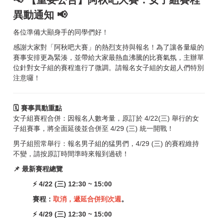
異動通知 📢
各位準備大顯身手的同學們好！
感謝大家對「阿秋吧大賽」的熱烈支持與報名！為了讓各量級的
賽事安排更為緊湊，並帶給大家最熱血沸騰的比賽氣氛，主辦單
位針對女子組的賽程進行了微調。請報名女子組的女超人們特別
注意囉！
🗓️ 賽事異動重點
女子組賽程合併：因報名人數考量，原訂於 4/22(三) 舉行的女
子組賽事，將全面延後並合併至 4/29 (三) 統一開戰！
男子組照常舉行：報名男子組的猛男們，4/29 (三) 的賽程維持
不變，請按原訂時間準時來報到過磅！
📌 最新賽程總覽
⚡ 4/22 (三) 12:30 ~ 15:00
賽程：
取消，遞延合併到次週
。
⚡ 4/29 (三) 12:30 ~ 15:00