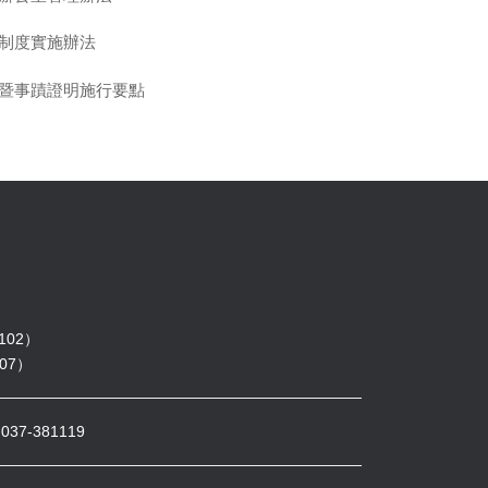
制度實施辦法
暨事蹟證明施行要點
102）
07）
7-381119