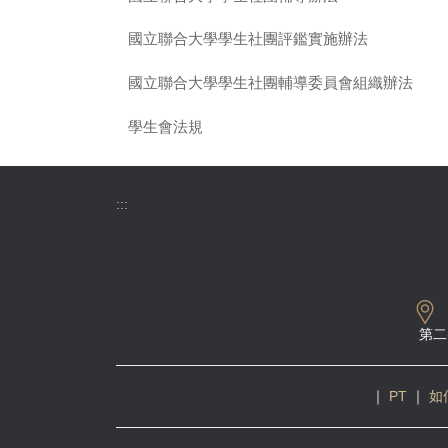
國立聯合大學學生社團評鑑實施辦法
國立聯合大學學生社團輔導委員會組織辦法
學生會法規
:::
第二
｜
PT
｜
如