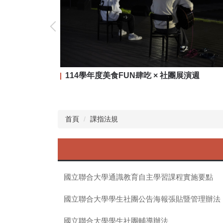
114學年度美食FUN肆吃 × 社團展演週
首頁
課指法規
國立聯合大學通識教育自主學習課程實施要點
國立聯合大學學生社團公告海報張貼暨管理辦法
國立聯合大學學生社團輔導辦法