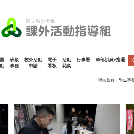
團
班級
校外活動
電子
活動
行事曆
幹部訓練e指通
動
事務
申請
看板
花絮
聯大首頁
．
學生事