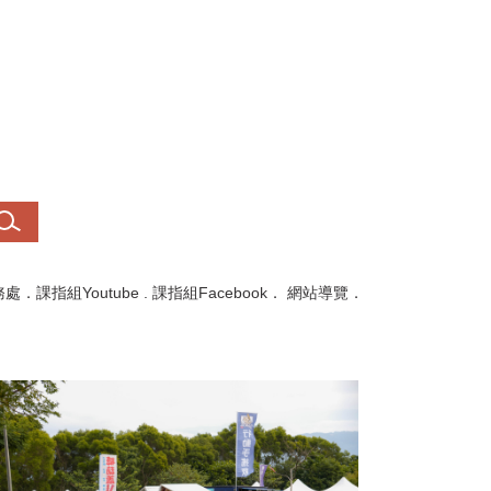
務處
．
課指組Youtube
.
課指組Facebook
．
網站導覽
．