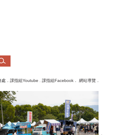
務處
．
課指組Youtube
.
課指組Facebook
．
網站導覽
．