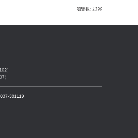
瀏覽數:
1399
102）
07）
7-381119