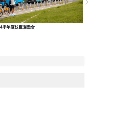
14學年度校慶園遊會
114學年度校