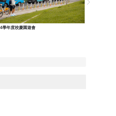
14學年度校慶園遊會
114學年度校