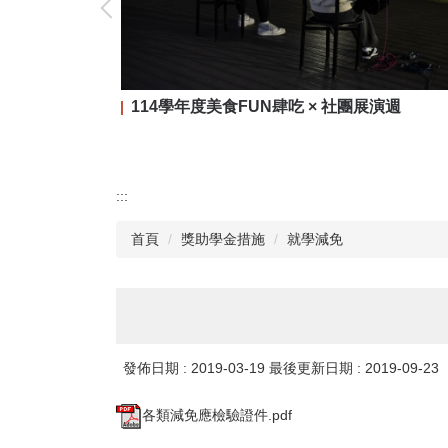
114學年度美食FUN肆吃 × 社團展演週
:::
首頁
獎助學金措施
就學減免
發佈日期 :
2019-03-19
最後更新日期 :
2019-09-23
各類減免應檢驗證件.pdf