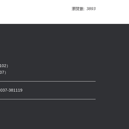
瀏覽數:
3893
102）
07）
7-381119