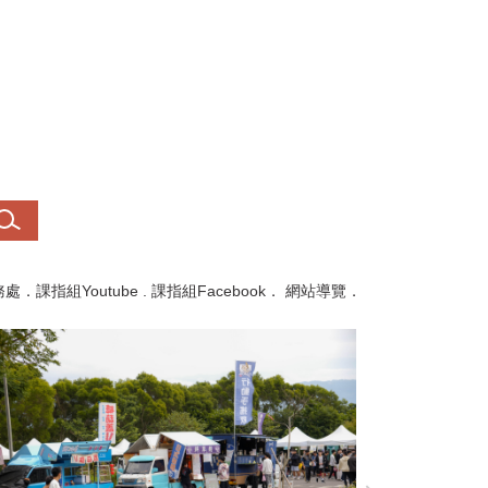
務處
．
課指組Youtube
.
課指組Facebook
．
網站導覽
．