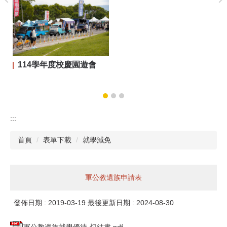
114學年度校慶園遊會
:::
首頁
表單下載
就學減免
軍公教遺族申請表
發佈日期 :
2019-03-19
最後更新日期 :
2024-08-30
軍公教遺族就學優待-切結書.pdf