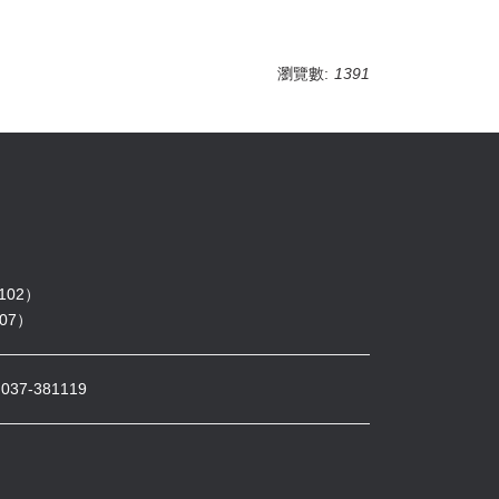
瀏覽數:
1391
102）
07）
7-381119