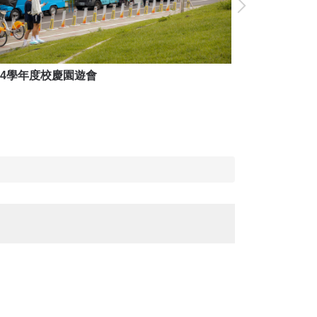
14學年度校慶園遊會
114學年度校