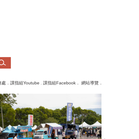
務處
．
課指組Youtube
.
課指組Facebook
．
網站導覽
．