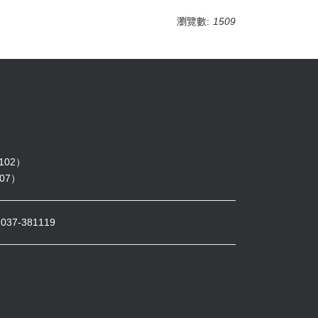
瀏覽數:
1509
102）
07）
7-381119