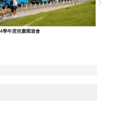
14學年度校慶園遊會
114學年度校