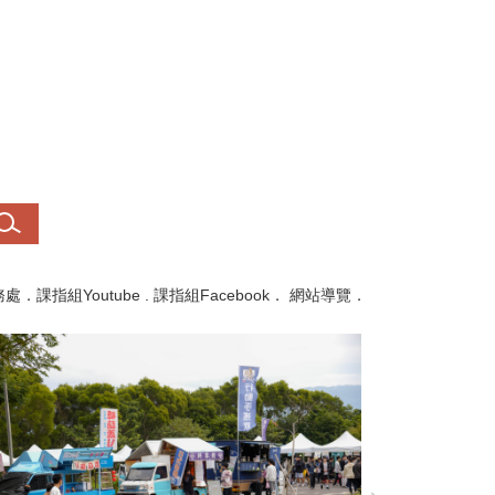
務處
．
課指組Youtube
.
課指組Facebook
．
網站導覽
．