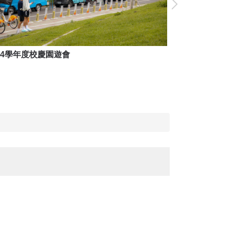
14學年度校慶園遊會
114學年度校