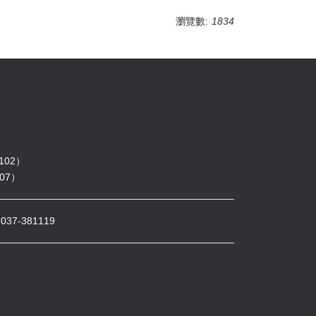
瀏覽數:
1834
102）
07）
7-381119