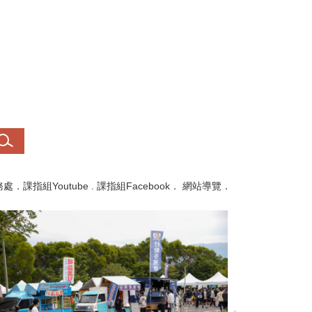
務處
．
課指組Youtube
.
課指組Facebook
．
網站導覽
．