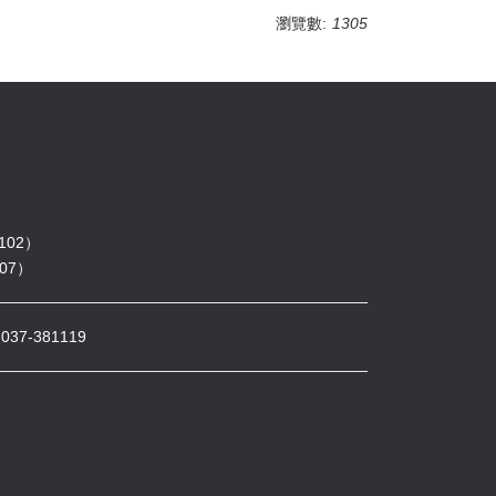
瀏覽數:
1305
102）
07）
7-381119