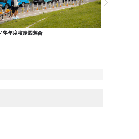
14學年度校慶園遊會
114學年度校