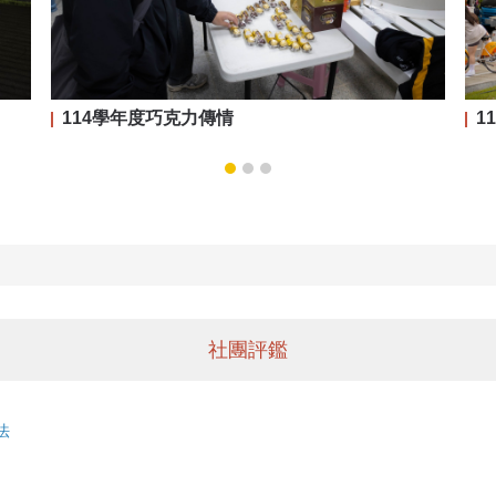
114學年度巧克力傳情
1
社團評鑑
法