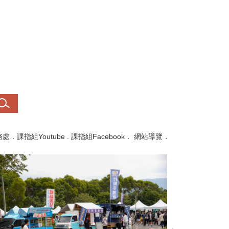
務處
．
課指組Youtube
.
課指組Facebook
．
網站導覽
．