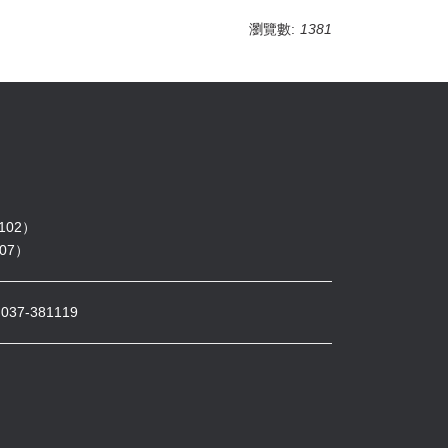
瀏覽數:
1381
102）
07）
7-381119