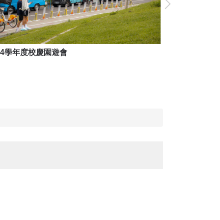
14學年度校慶園遊會
114學年度校