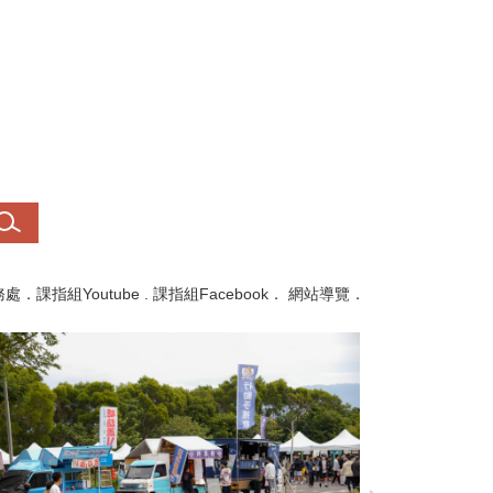
務處
．
課指組Youtube
.
課指組Facebook
．
網站導覽
．