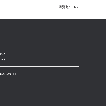
瀏覽數:
1311
102）
07）
7-381119