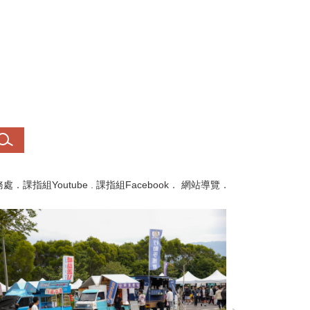
務處
．
課指組Youtube
.
課指組Facebook
．
網站導覽
．