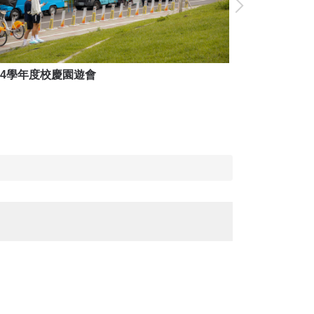
14學年度校慶園遊會
114學年度校