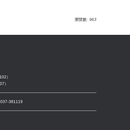
瀏覽數:
963
102）
07）
7-381119