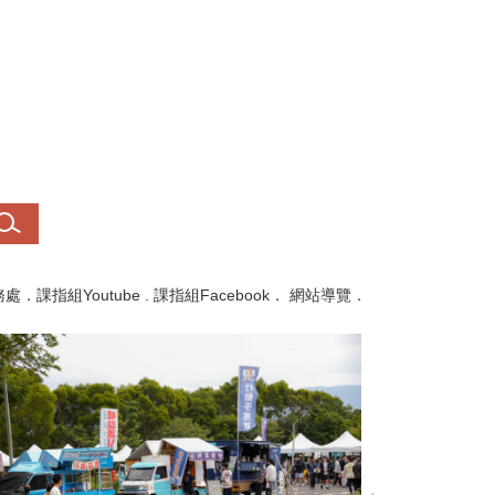
務處
．
課指組Youtube
.
課指組Facebook
．
網站導覽
．