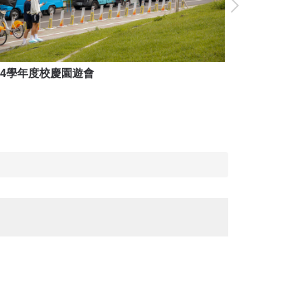
14學年度校慶園遊會
114學年度校