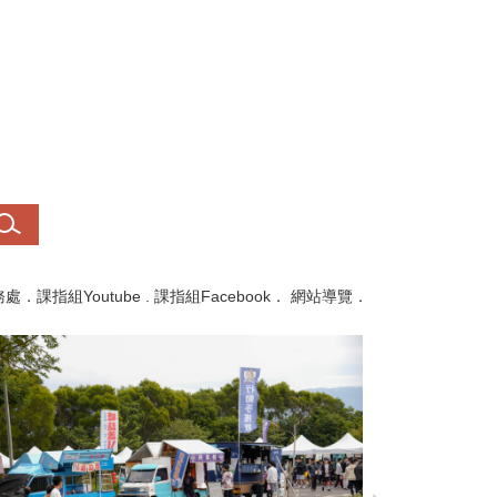
務處
．
課指組Youtube
.
課指組Facebook
．
網站導覽
．