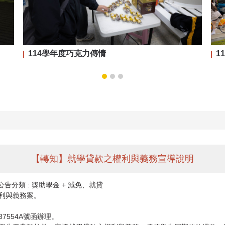
114學年度巧克力傳情
1
【轉知】就學貸款之權利與義務宣導說明
公告分類 :
獎助學金 + 減免、就貸
利與義務案。
37554A號函辦理。