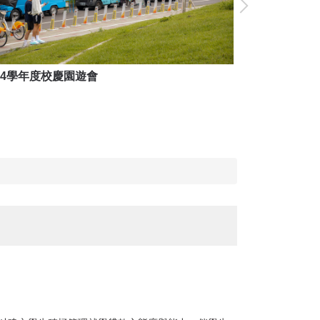
14學年度校慶園遊會
114學年度校