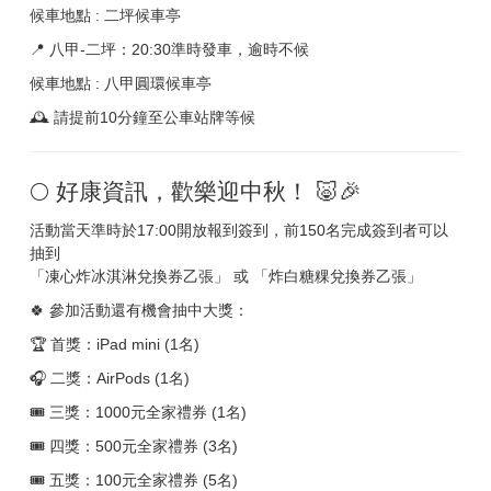
候車地點 : 二坪候車亭
📍 八甲-二坪：20:30準時發車，逾時不候
候車地點 : 八甲圓環候車亭
🕰 請提前10分鐘至公車站牌等候
🌕 好康資訊，歡樂迎中秋！ 🐷🎉
活動當天準時於17:00開放報到簽到，前150名完成簽到者可以
抽到
「凍心炸冰淇淋兌換券乙張」 或 「炸白糖粿兌換券乙張」
🍀 參加活動還有機會抽中大獎：
🏆 首獎：iPad mini (1名)
🎧 二獎：AirPods (1名)
🎟 三獎：1000元全家禮券 (1名)
🎟 四獎：500元全家禮券 (3名)
🎟 五獎：100元全家禮券 (5名)