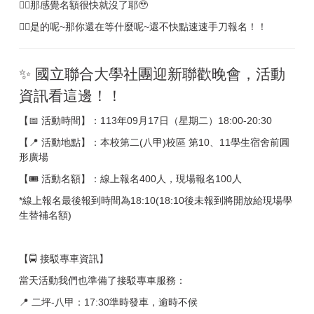
💁‍♂️那感覺名額很快就沒了耶🥹
💁‍♀️是的呢~那你還在等什麼呢~還不快點速速手刀報名！！
✨ 國立聯合大學社團迎新聯歡晚會，活動
資訊看這邊！！
【📅 活動時間】：113年09月17日（星期二）18:00-20:30
【📍 活動地點】：本校第二(八甲)校區 第10、11學生宿舍前圓
形廣場
【🎟 活動名額】：線上報名400人，現場報名100人
*線上報名最後報到時間為18:10(18:10後未報到將開放給現場學
生替補名額)
【🚍 接駁專車資訊】
當天活動我們也準備了接駁專車服務：
📍 二坪-八甲：17:30準時發車，逾時不候