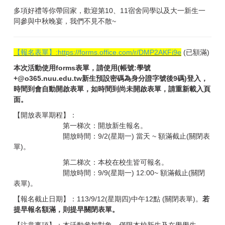
多項好禮等你帶回家，歡迎第10、11宿舍同學以及大一新生一
同參與中秋晚宴，我們不見不散~
【報名表單】:
https://forms.office.com/r/DMP2AKFi9e
(已額滿)
本次活動使用forms表單，請使用(帳號:學號
+@o365.nuu.edu.tw新生預設密碼為身分證字號後9碼)登入，
時間到會自動開啟表單，如時間到尚未開啟表單，請重新載入頁
面。
【開放表單期程】：
第一梯次：開放新生報名。
開放時間：9/2(星期一) 當天 ~ 額滿截止(關閉表
單)。
第二梯次：本校在校生皆可報名。
開放時間：9/9(星期一) 12:00~ 額滿截止(關閉
表單)。
【報名截止日期】：113/9/12(星期四)中午12點 (關閉表單)。
若
提早報名額滿，則提早關閉表單。
【注意事項】：本活動參加對象，僅限本校新生及在學學生。