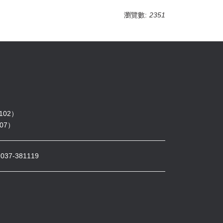
瀏覽數:
2351
102）
07）
7-381119