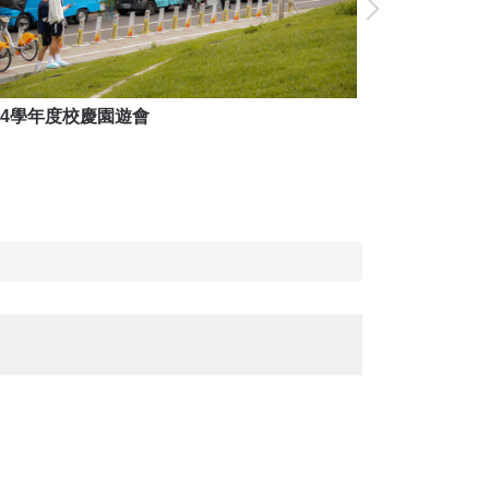
14學年度校慶園遊會
114學年度校