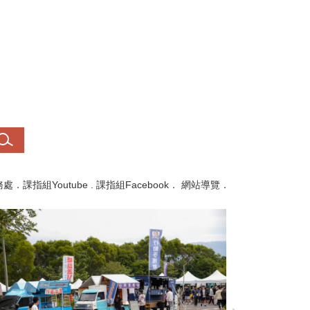
務處
．
課指組Youtube
.
課指組Facebook
．
網站導覽
．