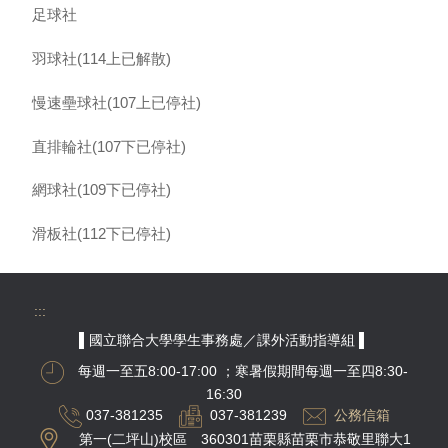
足球社
羽球社(114上已解散)
慢速壘球社(107上已停社)
直排輪社(107下已停社)
網球社(109下已停社)
滑板社(112下已停社)
:::
▌國立聯合大學學生事務處／課外活動指導組 ▌
每週一至五8:00-17:00
；寒暑假期間每週一至四8:30-
16:30
037-381235
037-381239
公務信箱
第一(二坪山)校區 360301苗栗縣苗栗市恭敬里聯大1