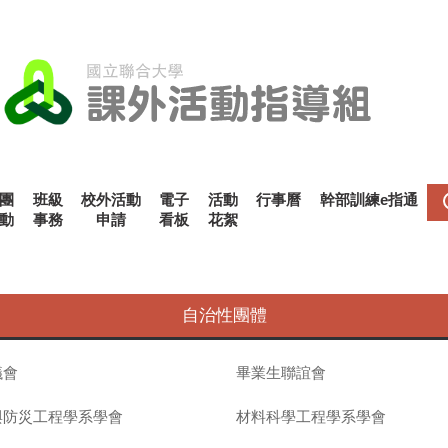
團
班級
校外活動
電子
活動
行事曆
幹部訓練e指通
動
事務
申請
看板
花絮
自治性團體
議會
畢業生聯誼會
與防災工程學系學會
材料科學工程學系學會