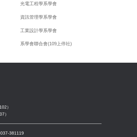
光電工程學系學會
資訊管理學系學會
工業設計學系學會
系學會聯合會(109上停社)
102）
07）
7-381119