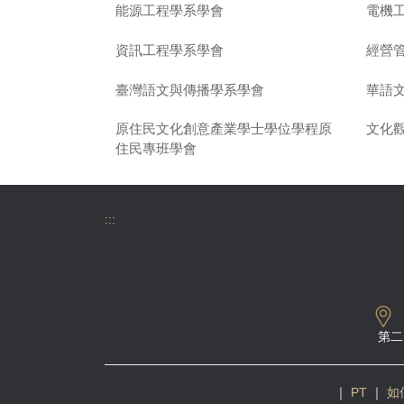
能源工程學系學會
電機
資訊工程學系學會
經營
臺灣語文與傳播學系學會
華語
原住民文化創意產業學士學位學程原
文化
住民專班學會
:::
第二
｜
PT
｜
如