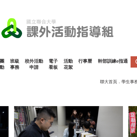
團
班級
校外活動
電子
活動
行事曆
幹部訓練e指通
動
事務
申請
看板
花絮
聯大首頁
．
學生事