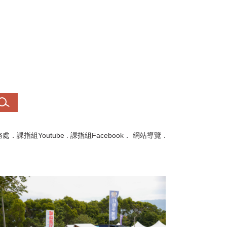
務處
．
課指組Youtube
.
課指組Facebook
．
網站導覽
．