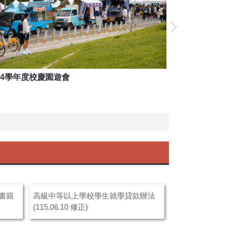
14學年度校慶園遊會
114學年度校
書籍
高級中等以上學校學生就學貸款辦法
(115.06.10 修正)