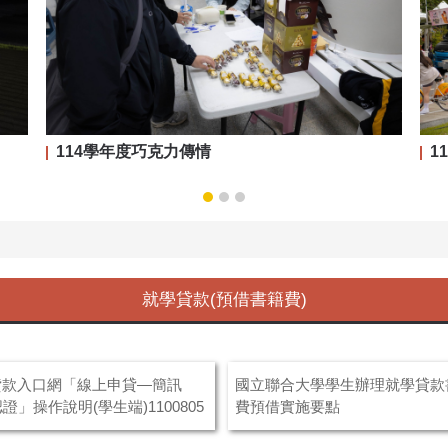
114學年度巧克力傳情
1
就學貸款(預借書籍費)
貸款入口網「線上申貸—簡訊
國立聯合大學學生辦理就學貸款
認證」操作說明(學生端)1100805
費預借實施要點