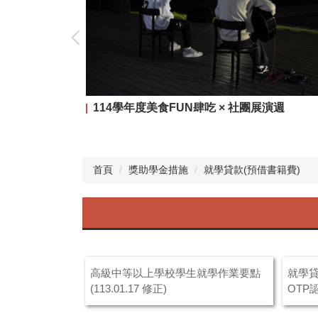
114學年度美食FUN肆吃 × 社團展演週
首頁
獎助學金措施
就學貸款(預借書籍費)
高級中等以上學校學生就學作業要點
就學
(113.01.17 修正)
OTP