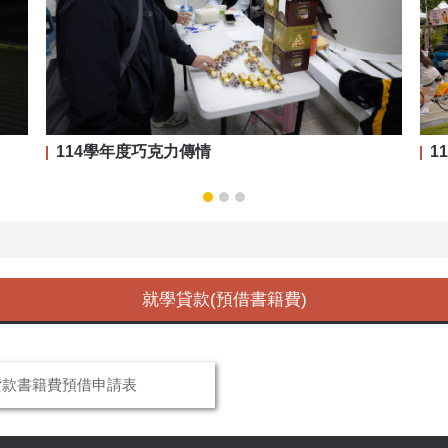
114學年度巧克力傳情
1
就學貸款(預借書籍費)
貸款書籍費預借申請表