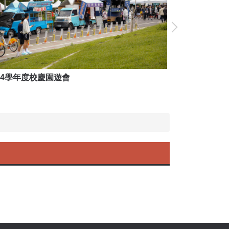
14學年度校慶園遊會
114學年度校