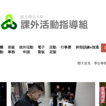
團
班級
校外活動
電子
活動
行事曆
幹部訓練e指通
動
事務
申請
看板
花絮
聯大首頁
．
學生事