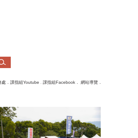
務處
．
課指組Youtube
.
課指組Facebook
．
網站導覽
．