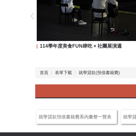
114學年度美食FUN肆吃 × 社團展演週
首頁
表單下載
就學貸款(預借書籍費)
就學貸款預借書籍費系內彙整一覽表
就學