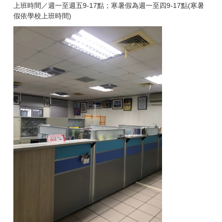
上班時間／週一至週五9-17點；寒暑假為週一至四9-17點(寒暑
假依學校上班時間)