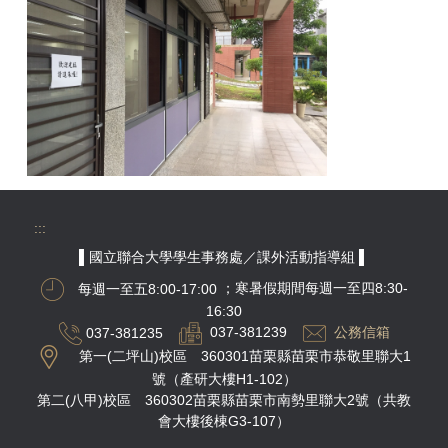
:::
▌國立聯合大學學生事務處／課外活動指導組 ▌
每週一至五8:00-17:00
；寒暑假期間每週一至四8:30-
16:30
037-381235
037-381239
公務信箱
第一(二坪山)校區 360301苗栗縣苗栗市恭敬里聯大1
號（產研大樓H1-102）
第二(八甲)校區 360302苗栗縣苗栗市南勢里聯大2號（共教
會大樓後棟G3-107）