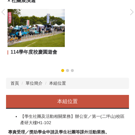
× 社團展演週
大
114學年度校慶園遊會
首頁
單位簡介
本組位置
本組位置
【學生社團及活動相關業務】辦公室／第一(二坪山)校區
產研大樓H1-102
專責受理／獎助學金申請及學生社團等課外活動業務。