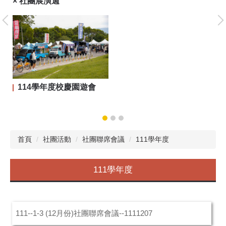
× 社團展演週
大
114學年度校慶園遊會
首頁
社團活動
社團聯席會議
111學年度
111學年度
111--1-3 (12月份)社團聯席會議--1111207