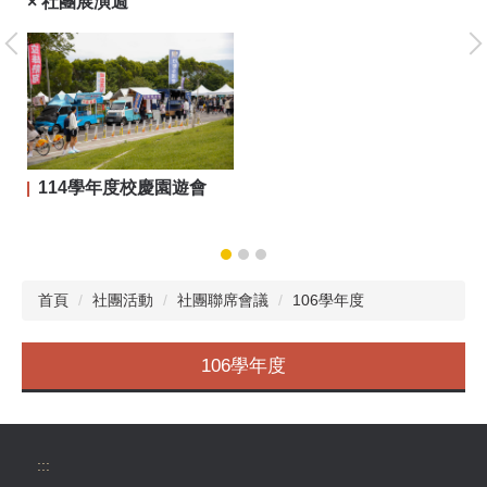
× 社團展演週
大
114學年度校慶園遊會
首頁
社團活動
社團聯席會議
106學年度
106學年度
:::